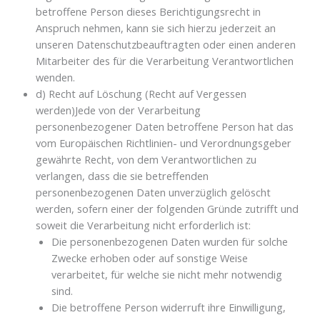
betroffene Person dieses Berichtigungsrecht in
Anspruch nehmen, kann sie sich hierzu jederzeit an
unseren Datenschutzbeauftragten oder einen anderen
Mitarbeiter des für die Verarbeitung Verantwortlichen
wenden.
d) Recht auf Löschung (Recht auf Vergessen
werden)Jede von der Verarbeitung
personenbezogener Daten betroffene Person hat das
vom Europäischen Richtlinien- und Verordnungsgeber
gewährte Recht, von dem Verantwortlichen zu
verlangen, dass die sie betreffenden
personenbezogenen Daten unverzüglich gelöscht
werden, sofern einer der folgenden Gründe zutrifft und
soweit die Verarbeitung nicht erforderlich ist:
Die personenbezogenen Daten wurden für solche
Zwecke erhoben oder auf sonstige Weise
verarbeitet, für welche sie nicht mehr notwendig
sind.
Die betroffene Person widerruft ihre Einwilligung,