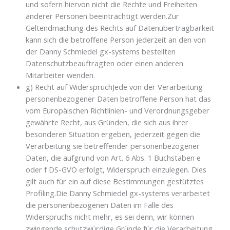
und sofern hiervon nicht die Rechte und Freiheiten
anderer Personen beeinträchtigt werden.Zur
Geltendmachung des Rechts auf Datenübertragbarkeit
kann sich die betroffene Person jederzeit an den von
der Danny Schmiedel gx-systems bestellten
Datenschutzbeauftragten oder einen anderen
Mitarbeiter wenden.
g) Recht auf WiderspruchJede von der Verarbeitung
personenbezogener Daten betroffene Person hat das
vom Europäischen Richtlinien- und Verordnungsgeber
gewährte Recht, aus Gründen, die sich aus ihrer
besonderen Situation ergeben, jederzeit gegen die
Verarbeitung sie betreffender personenbezogener
Daten, die aufgrund von Art. 6 Abs. 1 Buchstaben e
oder f DS-GVO erfolgt, Widerspruch einzulegen. Dies
gilt auch für ein auf diese Bestimmungen gestütztes
Profiling.Die Danny Schmiedel gx-systems verarbeitet
die personenbezogenen Daten im Falle des
Widerspruchs nicht mehr, es sei denn, wir können
zwingende schutzwürdige Gründe für die Verarbeitung